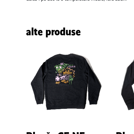
alte produse