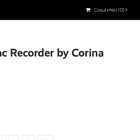
Coșul meu (0)
c Recorder by Corina