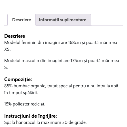
Descriere
Informații suplimentare
Descriere
Modelul feminin din imagini are 168cm și poartă mărimea
XS.
Modelul masculin din imagini are 175cm și poartă mărimea
S.
Compoziție:
85% bumbac organic, tratat special pentru a nu intra la apă
în timpul spălării.
15% poliester reciclat.
Instrucțiuni de îngrijire:
Spală hanoracul la maximum 30 de grade.