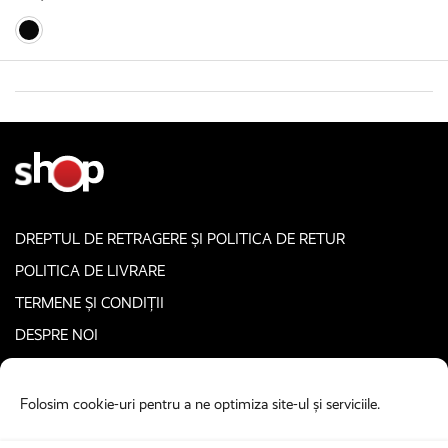
DREPTUL DE RETRAGERE ȘI POLITICA DE RETUR
POLITICA DE LIVRARE
TERMENE ȘI CONDIȚII
DESPRE NOI
CONTACT
POLITICA PRIVIND COOKIE-URILE
Folosim cookie-uri pentru a ne optimiza site-ul și serviciile.