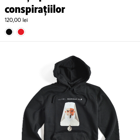
conspirațiilor
120,00
lei