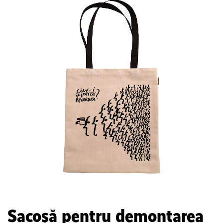
Sacoșă pentru demontarea