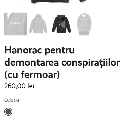
Hanorac pentru
demontarea conspirațiilor
(cu fermoar)
260,00
lei
Culoare
: