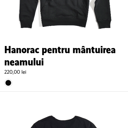
Hanorac pentru mântuirea
neamului
220,00
lei